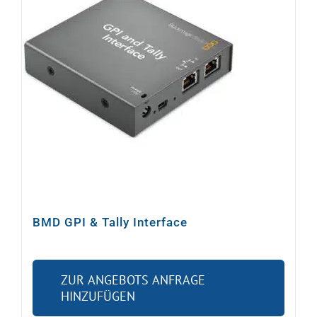
Video
Ton
Licht
Rigging
Kabel
BMD GPI & Tally Interface
Sonstiges
ZUR ANGEBOTS ANFRAGE
HINZUFÜGEN
Gebrauchtes