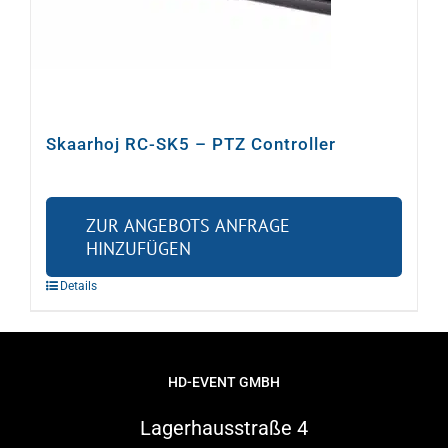
Skaarhoj RC-SK5 – PTZ Controller
ZUR ANGEBOTS ANFRAGE
HINZUFÜGEN
Details
HD-EVENT GMBH
Lagerhausstraße 4