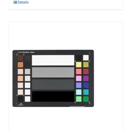
Details
Warenkorb
Suche
nach: