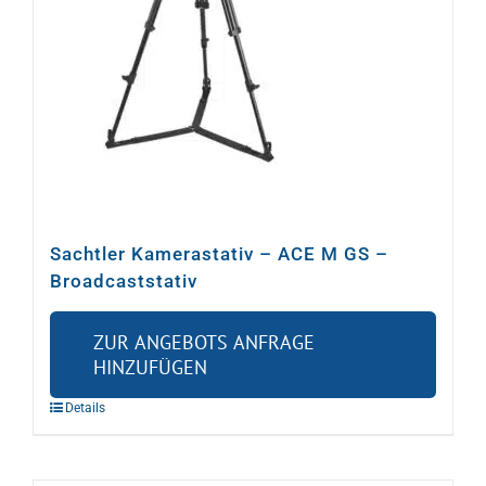
Sachtler Kamerastativ – ACE M GS –
Broadcaststativ
ZUR ANGEBOTS ANFRAGE
HINZUFÜGEN
Details