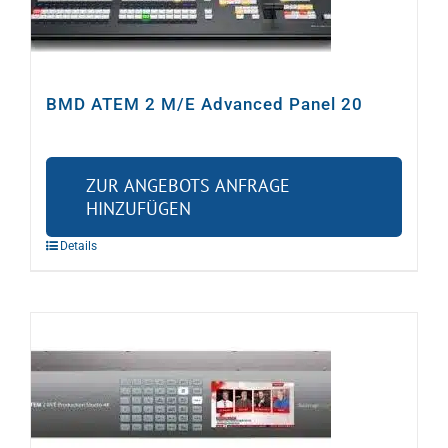
Video
Ton
BMD ATEM 2 M/E Advanced Panel 20
Licht
ZUR ANGEBOTS ANFRAGE
HINZUFÜGEN
Rigging
Details
Kabel
Sonstiges
Gebrauchtes