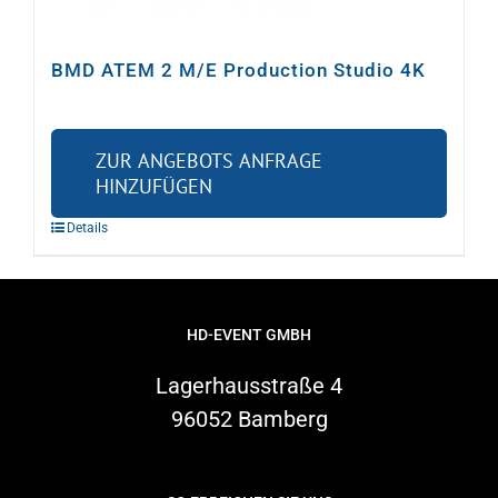
BMD ATEM 2 M/E Production Studio 4K
Warenkorb
Suche
ZUR ANGEBOTS ANFRAGE
nach:
HINZUFÜGEN
Details
HD-EVENT GMBH
Lagerhausstraße 4
96052 Bamberg