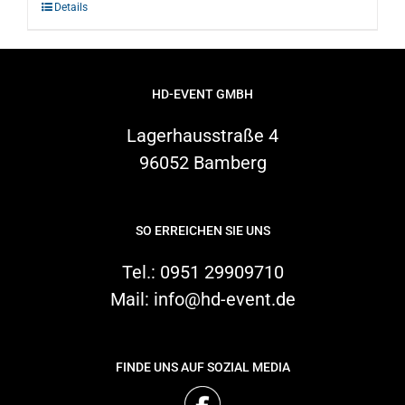
Details
Warenkorb
HD-EVENT GMBH
Suche
Lagerhausstraße 4
nach:
96052 Bamberg
SO ERREICHEN SIE UNS
Tel.:
0951 29909710
Mail:
info@hd-event.de
FINDE UNS AUF SOZIAL MEDIA