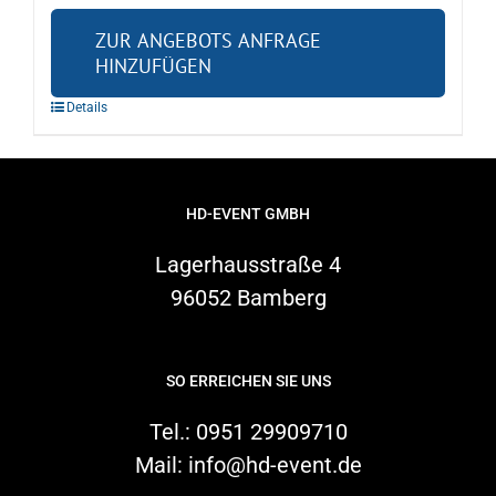
ZUR ANGEBOTS ANFRAGE
HINZUFÜGEN
Details
HD-EVENT GMBH
Lagerhausstraße 4
96052 Bamberg
SO ERREICHEN SIE UNS
Tel.:
0951 29909710
Mail:
info@hd-event.de