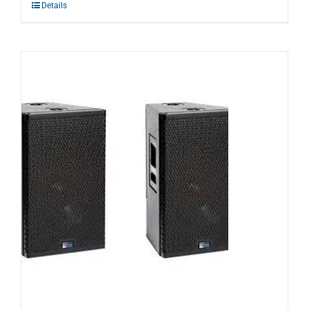
Details
Warenkorb
Suche
nach: