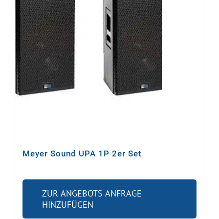
Video
Ton
Licht
Rigging
Kabel
Meyer Sound UPA 1P 2er Set
Sonstiges
ZUR ANGEBOTS ANFRAGE
HINZUFÜGEN
Gebrauchtes