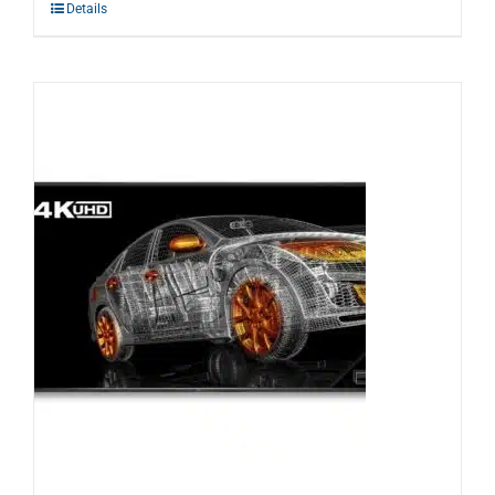
Details
Warenkorb
Suche
nach: