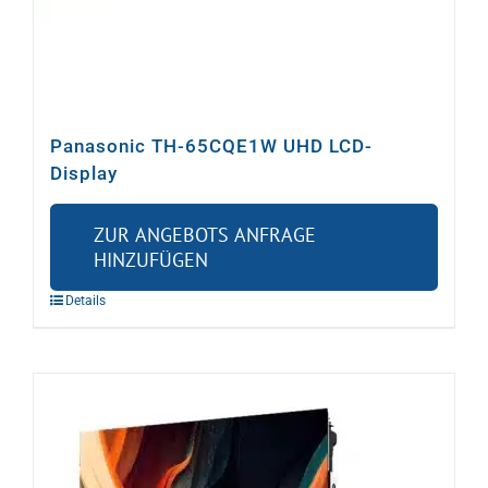
Panasonic TH-65CQE1W UHD LCD-
Display
ZUR ANGEBOTS ANFRAGE
HINZUFÜGEN
Details