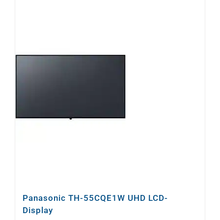
Panasonic TH-55CQE1W UHD LCD-
Display