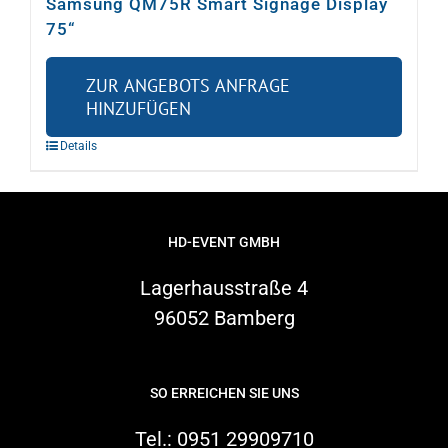
Samsung QM75R Smart Signage Display
75“
ZUR ANGEBOTS ANFRAGE
HINZUFÜGEN
Details
HD-EVENT GMBH
Lagerhausstraße 4
96052 Bamberg
SO ERREICHEN SIE UNS
Tel.:
0951 29909710