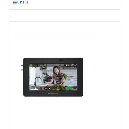
Details
Warenkorb
Suche
nach: