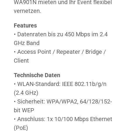
WA901N mieten und Ihr Event flexibel
vernetzen.
Features
• Datenraten bis zu 450 Mbps im 2.4
GHz Band
• Access Point / Repeater / Bridge /
Client
Technische Daten
• WLAN-Standard: IEEE 802.11b/g/n
(2.4 GHz)
• Sicherheit: WPA/WPA2, 64/128/152-
bit WEP
• Anschluss: 1x 10/100 Mbps Ethernet
(PoE)