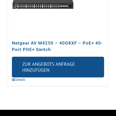
Netgear AV M4250 – 40G8XF – PoE+ 40-
Port POE+ Switch
ZUR ANGEBOTS ANFRAGE
HINZUFÜGEN
Details