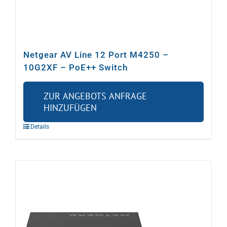
Netgear AV Line 12 Port M4250 –
10G2XF – PoE++ Switch
ZUR ANGEBOTS ANFRAGE
HINZUFÜGEN
Details