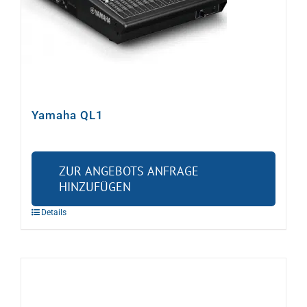
Yamaha QL1
ZUR ANGEBOTS ANFRAGE
HINZUFÜGEN
Details