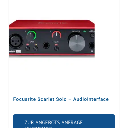
Focusrite Scarlet Solo – Audiointerface
ZUR ANGEBOTS ANFRAGE