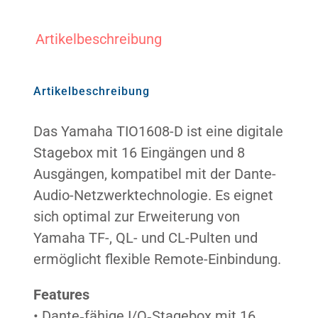
Artikelbeschreibung
Warenkorb
Artikelbeschreibung
Suche
nach:
Das Yamaha TIO1608-D ist eine digitale
Stagebox mit 16 Eingängen und 8
Ausgängen, kompatibel mit der Dante-
Audio-Netzwerktechnologie. Es eignet
sich optimal zur Erweiterung von
Yamaha TF-, QL- und CL-Pulten und
ermöglicht flexible Remote-Einbindung.
Features
• Dante‑fähige I/O‑Stagebox mit 16