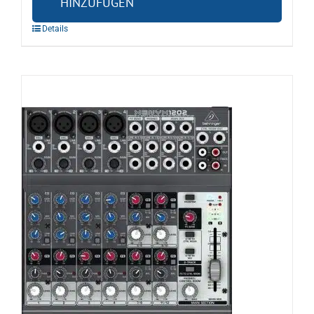
HINZUFÜGEN
Details