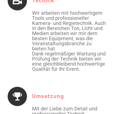
Technik
Wir arbeiten mit hochwertigem
Tools und professioneller
Kamera- und Regietechnik. Auch
in den Bereichen Ton, Licht und
Medien arbeiten wir mit dem
besten Equipment, was die
Veranstaltungsbranche zu
bieten hat.
Dank regelmäßiger Wartung und
Prüfung der Technik bieten wir
eine gleichbleibend hochwertige
Qualität für Ihr Event.
Umsetzung
Mit der Liebe zum Detail und
professioneller Technik