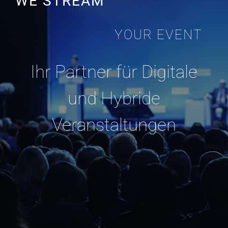
WE STREAM
STREAMING
YOUR EVENT
ÜBER UNS
Ihr Partner für Digitale
KARRIERE & JOBS
und Hybride
Veranstaltungen