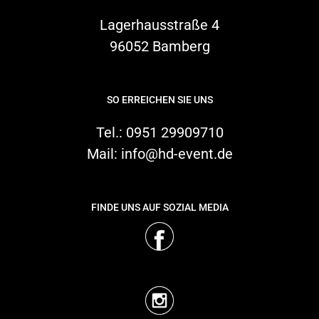
Lagerhausstraße 4
STREAMING
96052 Bamberg
ÜBER UNS
SO ERREICHEN SIE UNS
KARRIERE & JOBS
Tel.:
0951 29909710
Mail:
info@hd-event.de
FINDE UNS AUF SOZIAL MEDIA